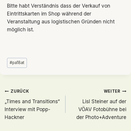
Bitte habt Verständnis dass der Verkauf von
Eintrittskarten im Shop während der
Veranstaltung aus logistischen Gründen nicht
möglich ist.
Schlagworte:
#
pa18at
Beitragsnavigation
ZURÜCK
WEITER
„Times and Transitions“
Lisl Steiner auf der
Interview mit Popp-
VÖAV Fotobühne bei
Hackner
der Photo+Adventure