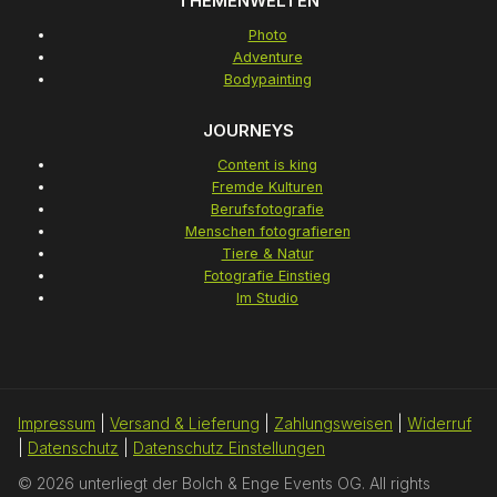
THEMENWELTEN
Photo
Adventure
Bodypainting
JOURNEYS
Content is king
Fremde Kulturen
Berufsfotografie
Menschen fotografieren
Tiere & Natur
Fotografie Einstieg
Im Studio
Impressum
|
Versand & Lieferung
|
Zahlungsweisen
|
Widerruf
|
Datenschutz
|
Datenschutz Einstellungen
© 2026 unterliegt der Bolch & Enge Events OG. All rights