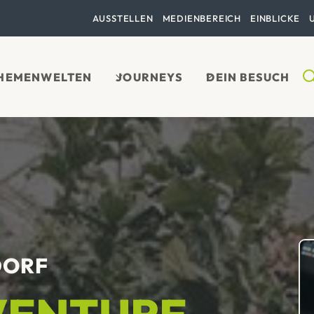
AUSSTELLEN
MEDIENBEREICH
EINBLICKE
HEMENWELTEN
JOURNEYS
DEIN BESUCH
DORF