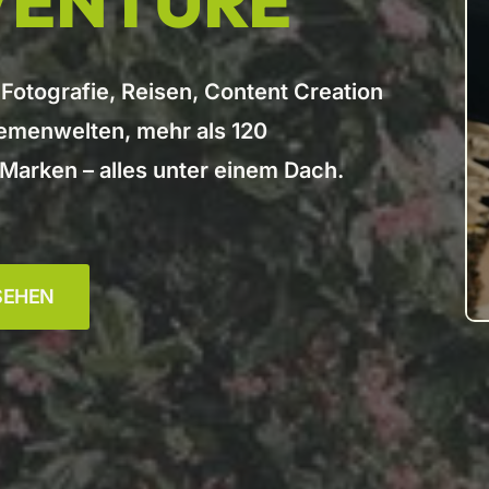
VENTURE
 Fotografie, Reisen, Content Creation
emenwelten, mehr als 120
arken – alles unter einem Dach.
SEHEN