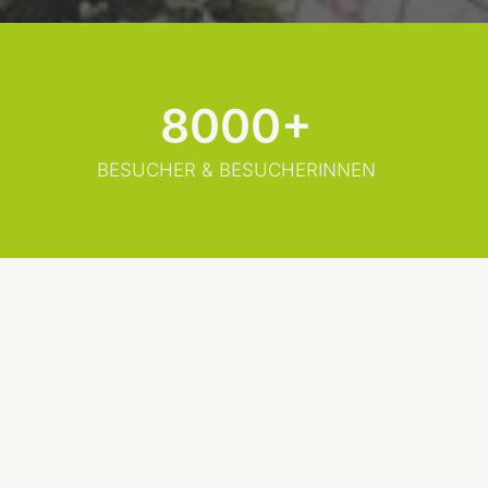
8000+
BESUCHER & BESUCHERINNEN