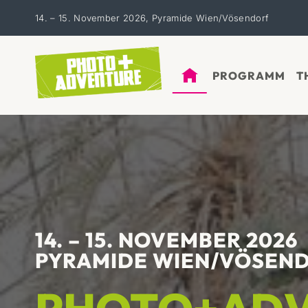
Zum
14. – 15. November 2026, Pyramide Wien/Vösendorf
Inhalt
springen
PROGRAMM
T
14. – 15. NOVEMBER 2026
PYRAMIDE WIEN/VÖSEN