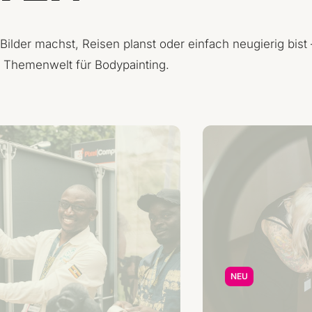
ilder machst, Reisen planst oder einfach neugierig bist 
ne Themenwelt für Bodypainting.
NEU