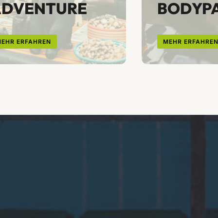
ADVENTURE
BODYPA
EHR ERFAHREN
MEHR ERFAHRE