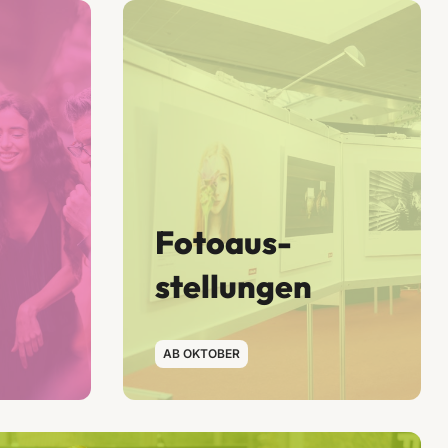
Foto­aus­
stellungen
AB OKTOBER