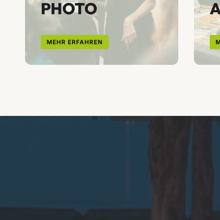
PHOTO
MEHR ERFAHREN
M