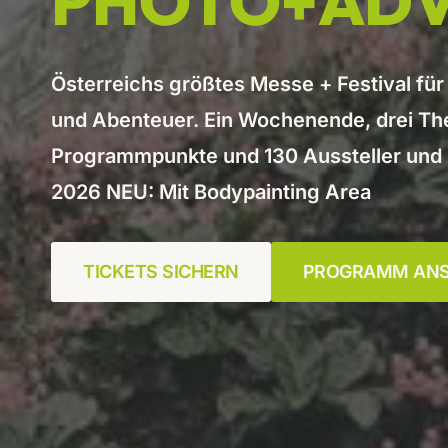
PHOTO+
AD
Österreichs größtes Messe + Festival für
und Abenteuer. Ein Wochenende, drei Th
Programmpunkte und 130 Aussteller und M
2026 NEU: Mit Bodypainting Area
TICKETS SICHERN
PROGRAMM AN