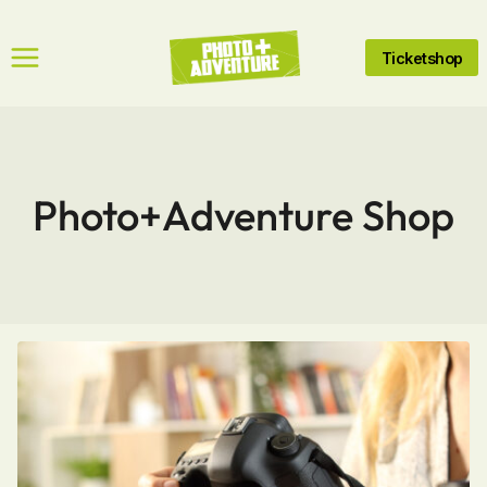
Zum
Inhalt
Ticketshop
springen
Photo+Adventure Shop