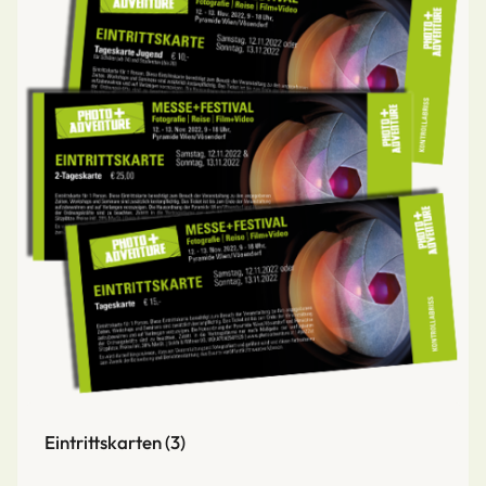
Eintrittskarten
(3)