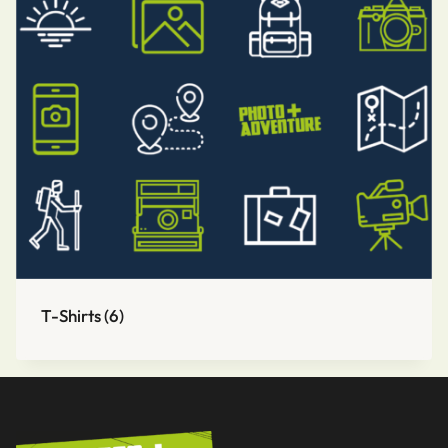
T-Shirts
(6)