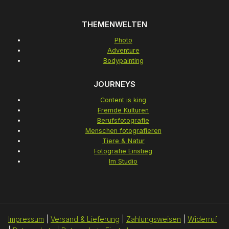
THEMENWELTEN
Photo
Adventure
Bodypainting
JOURNEYS
Content is king
Fremde Kulturen
Berufsfotografie
Menschen fotografieren
Tiere & Natur
Fotografie Einstieg
Im Studio
Impressum
|
Versand & Lieferung
|
Zahlungsweisen
|
Widerruf