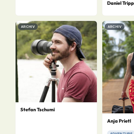
Daniel Tripp
ARCHIV
ARCHIV
Stefan Tschumi
Anja Prietl
ADVENTURE