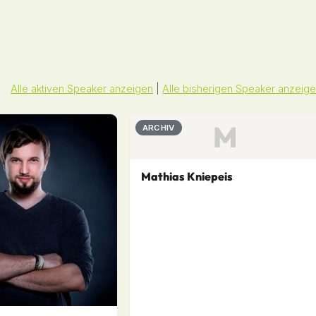
Alle aktiven Speaker anzeigen
|
Alle bisherigen Speaker anzeig
M
ARCHIV
Mathias Kniepeis