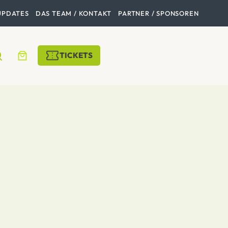
UPDATES
DAS TEAM / KONTAKT
PARTNER / SPONSOREN
TICKETS