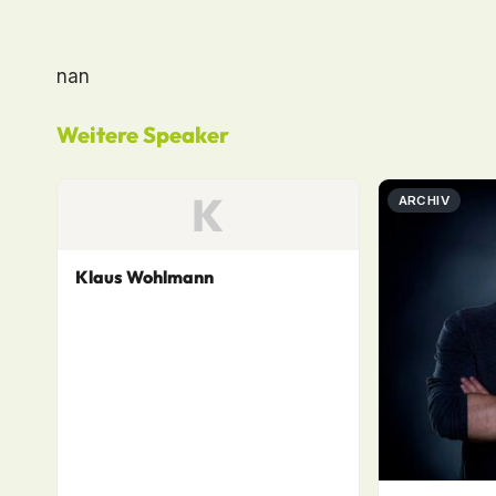
nan
Weitere Speaker
K
ARCHIV
Klaus Wohlmann