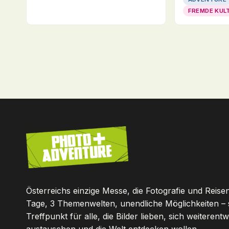
FREMDE KUL
Österreichs einzige Messe, die Fotografie und Reisen
Tage, 3 Themenwelten, unendliche Möglichkeiten – 
Treffpunkt für alle, die Bilder lieben, sich weiterentw
austauschen und die Welt entdecken wollen.