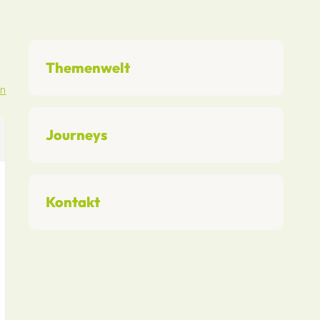
Themenwelt
en
Journeys
Kontakt