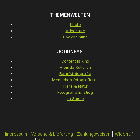
THEMENWELTEN
Photo
Adventure
Bodypainting
JOURNEYS
Content is king
Fremde Kulturen
Berufsfotografie
Menschen fotografieren
Tiere & Natur
Fotografie Einstieg
Im Studio
Impressum
|
Versand & Lieferung
|
Zahlungsweisen
|
Widerruf