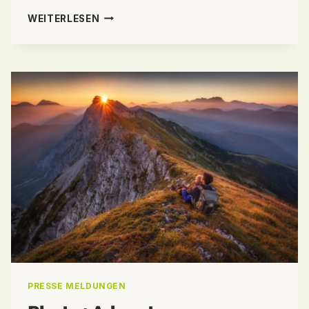
ENDE
WEITERLESEN
DER
ANMELDEFRIST
FÜR
DIE
PHOTO+ADVENTURE
2019
PRESSE MELDUNGEN