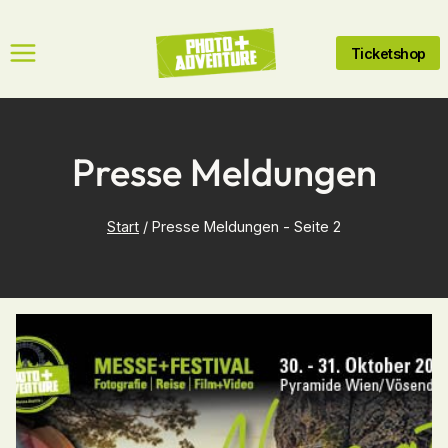
Zum
Inhalt
Ticketshop
springen
Presse Meldungen
Start
/
Presse Meldungen
- Seite 2