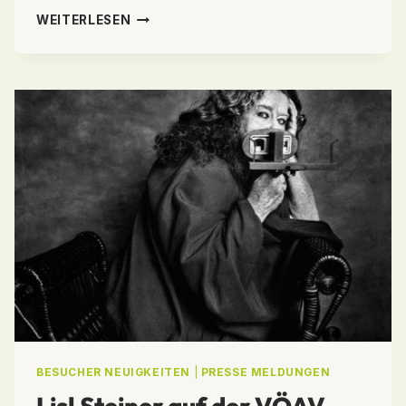
DAS
WEITERLESEN
WAR
DIE
PHOTO+ADVENTURE
2018
BESUCHER NEUIGKEITEN
|
PRESSE MELDUNGEN