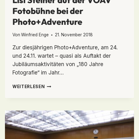
Lisl Steiner auf der VÖAV
Fotobühne bei der
Photo+Adventure
Von
Winfried Enge
21. November 2018
Zur diesjährigen Photo+Adventure, am 24.
und 24.11. wartet – quasi als Auftakt der
Jubiläumsaktivitäten von „180 Jahre
Fotografie“ im Jahr…
LISL
WEITERLESEN
STEINER
AUF
DER
VÖAV
FOTOBÜHNE
BEI
DER
PHOTO+ADVENTURE