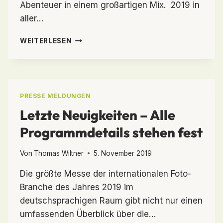
Abenteuer in einem großartigen Mix. 2019 in
aller…
DAS
WEITERLESEN
WAR
DIE
PHOTO+ADVENTURE
2019
PRESSE MELDUNGEN
Letzte Neuigkeiten – Alle
Programmdetails stehen fest
Von
Thomas Wiltner
5. November 2019
Die größte Messe der internationalen Foto-
Branche des Jahres 2019 im
deutschsprachigen Raum gibt nicht nur einen
umfassenden Überblick über die…