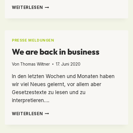
NEUE
WEITERLESEN
LOCATION:
WIR
ZIEHEN
UM!
PRESSE MELDUNGEN
We are back in business
Von
Thomas Wiltner
17. Juni 2020
In den letzten Wochen und Monaten haben
wir viel Neues gelernt, vor allem aber
Gesetzestexte zu lesen und zu
interpretieren….
WE
WEITERLESEN
ARE
BACK
IN