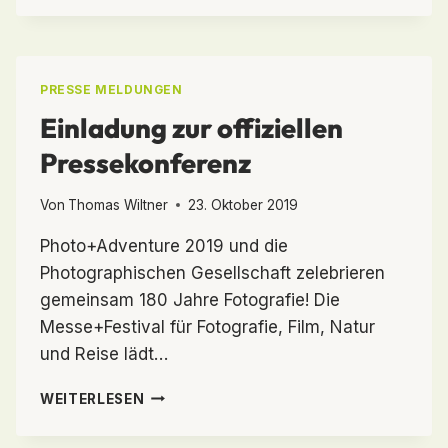
DAS
WIENER
FOTOFESTIVAL
IM
PRESSE MELDUNGEN
HERBST
Einladung zur offiziellen
Pressekonferenz
Von
Thomas Wiltner
23. Oktober 2019
Photo+Adventure 2019 und die
Photographischen Gesellschaft zelebrieren
gemeinsam 180 Jahre Fotografie! Die
Messe+Festival für Fotografie, Film, Natur
und Reise lädt…
EINLADUNG
WEITERLESEN
ZUR
OFFIZIELLEN