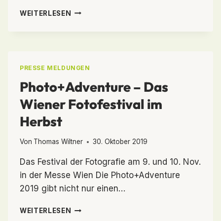
LETZTE
WEITERLESEN
NEUIGKEITEN
–
ALLE
PROGRAMMDETAILS
STEHEN
PRESSE MELDUNGEN
FEST
Photo+Adventure – Das
Wiener Fotofestival im
Herbst
Von
Thomas Wiltner
30. Oktober 2019
Das Festival der Fotografie am 9. und 10. Nov.
in der Messe Wien Die Photo+Adventure
2019 gibt nicht nur einen…
PHOTO+ADVENTURE
WEITERLESEN
–