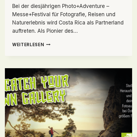
Bei der diesjährigen Photo+Adventure –
Messe+Festival für Fotografie, Reisen und
Naturerlebnis wird Costa Rica als Partnerland
auftreten. Als Pionier des…
PHOTO+ADVENTURE
WEITERLESEN
PRÄSENTIERT
COSTA
RICA
ALS
PARTNERLAND
2018