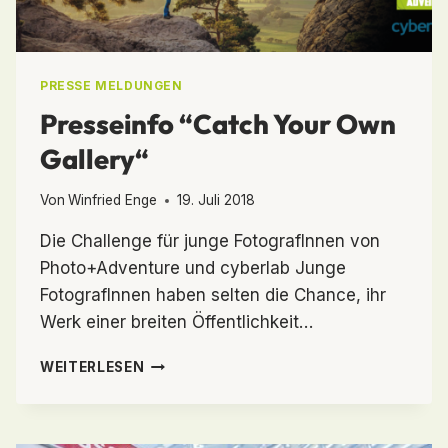
PRESSE MELDUNGEN
Presseinfo “Catch Your Own
Gallery“
Von
Winfried Enge
19. Juli 2018
Die Challenge für junge FotografInnen von
Photo+Adventure und cyberlab Junge
FotografInnen haben selten die Chance, ihr
Werk einer breiten Öffentlichkeit…
PRESSEINFO
WEITERLESEN
“CATCH
YOUR
OWN
GALLERY“