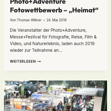
Photo+Adventure
Fotowettbewerb – „Heimat“
Von
Thomas Wiltner
24. Mai 2019
Die Veranstalter der Photo+Adventure,
Messe+Festival für Fotografie, Reise, Film &
Video, und Naturerlebnis, laden auch 2019
wieder zur Teilnahme an…
PHOTO+ADVENTURE
WEITERLESEN
FOTOWETTBEWERB
–
„HEIMAT“