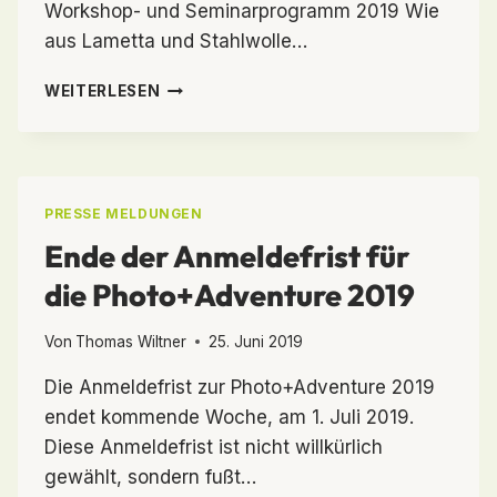
Workshop- und Seminarprogramm 2019 Wie
aus Lametta und Stahlwolle…
PHOTO+ADVENTURE
WEITERLESEN
VERÖFFENTLICHT
DAS
WORKSHOP-
UND
SEMINARPROGRAMM
PRESSE MELDUNGEN
2019
Ende der Anmeldefrist für
die Photo+Adventure 2019
Von
Thomas Wiltner
25. Juni 2019
Die Anmeldefrist zur Photo+Adventure 2019
endet kommende Woche, am 1. Juli 2019.
Diese Anmeldefrist ist nicht willkürlich
gewählt, sondern fußt…