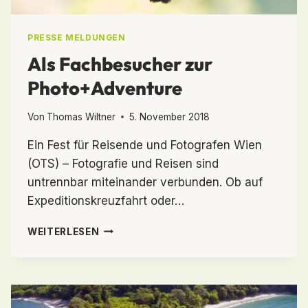
PRESSE MELDUNGEN
Als Fachbesucher zur
Photo+Adventure
Von
Thomas Wiltner
5. November 2018
Ein Fest für Reisende und Fotografen Wien
(OTS) – Fotografie und Reisen sind
untrennbar miteinander verbunden. Ob auf
Expeditionskreuzfahrt oder…
ALS
WEITERLESEN
FACHBESUCHER
ZUR
PHOTO+ADVENTURE