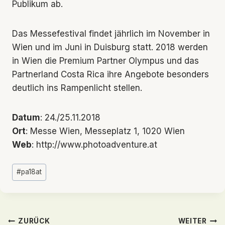
Publikum ab.
Das Messefestival findet jährlich im November in
Wien und im Juni in Duisburg statt. 2018 werden
in Wien die Premium Partner Olympus und das
Partnerland Costa Rica ihre Angebote besonders
deutlich ins Rampenlicht stellen.
Datum
: 24./25.11.2018
Ort
: Messe Wien, Messeplatz 1, 1020 Wien
Web
: http://www.photoadventure.at
Schlagworte:
#
pa18at
Beitragsnavigation
ZURÜCK
WEITER