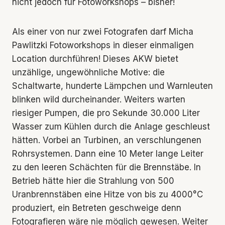
nicht jedoch für Fotoworkshops – bisher!
Als einer von nur zwei Fotografen darf Micha
Pawlitzki Fotoworkshops in dieser einmaligen
Location durchführen! Dieses AKW bietet
unzählige, ungewöhnliche Motive: die
Schaltwarte, hunderte Lämpchen und Warnleuten
blinken wild durcheinander. Weiters warten
riesiger Pumpen, die pro Sekunde 30.000 Liter
Wasser zum Kühlen durch die Anlage geschleust
hätten. Vorbei an Turbinen, an verschlungenen
Rohrsystemen. Dann eine 10 Meter lange Leiter
zu den leeren Schächten für die Brennstäbe. In
Betrieb hätte hier die Strahlung von 500
Uranbrennstäben eine Hitze von bis zu 4000°C
produziert, ein Betreten geschweige denn
Fotografieren wäre nie möglich gewesen. Weiter