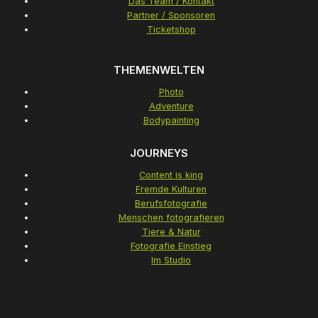
Das Team / Kontakt
Partner / Sponsoren
Ticketshop
THEMENWELTEN
Photo
Adventure
Bodypainting
JOURNEYS
Content is king
Fremde Kulturen
Berufsfotografie
Menschen fotografieren
Tiere & Natur
Fotografie Einstieg
Im Studio