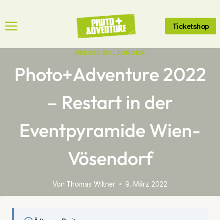
Zum
Inhalt
Ticketshop
springen
PRESSE MELDUNGEN
Photo+Adventure 2022
– Restart in der
Eventpyramide Wien-
Vösendorf
Von
Thomas Wiltner
9. März 2022