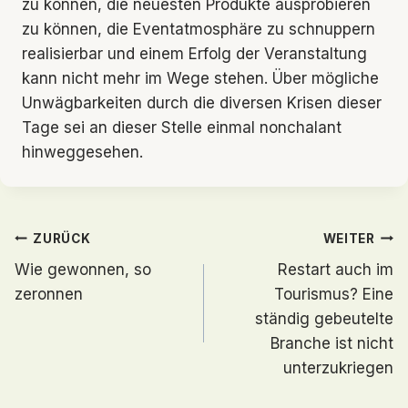
zu können, die neuesten Produkte ausprobieren
zu können, die Eventatmosphäre zu schnuppern
realisierbar und einem Erfolg der Veranstaltung
kann nicht mehr im Wege stehen. Über mögliche
Unwägbarkeiten durch die diversen Krisen dieser
Tage sei an dieser Stelle einmal nonchalant
hinweggesehen.
Beitragsnavigation
ZURÜCK
WEITER
Wie gewonnen, so
Restart auch im
zeronnen
Tourismus? Eine
ständig gebeutelte
Branche ist nicht
unterzukriegen