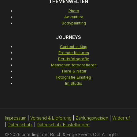
THEMENWELTEN
Photo
Adventure
Bodypainting
JOURNEYS
Content is king
Fremde Kulturen
Berufsfotografie
Menschen fotografieren
Tiere & Natur
Fotografie Einstieg
Im Studio
Impressum
|
Versand & Lieferung
|
Zahlungsweisen
|
Widerruf
|
Datenschutz
|
Datenschutz Einstellungen
© 2026 unterliegt der Bolch & Enge Events OG. All rights