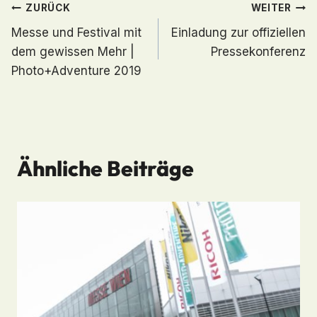
Beitragsnavigation
ZURÜCK
WEITER
Messe und Festival mit
Einladung zur offiziellen
dem gewissen Mehr |
Pressekonferenz
Photo+Adventure 2019
Ähnliche Beiträge