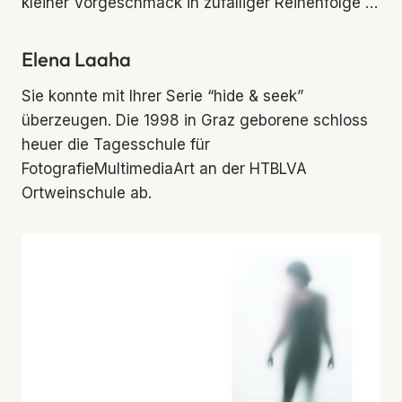
kleiner Vorgeschmack in zufälliger Reihenfolge …
Elena Laaha
Sie konnte mit Ihrer Serie “hide & seek”
überzeugen. Die 1998 in Graz geborene schloss
heuer die Tagesschule für
FotografieMultimediaArt an der HTBLVA
Ortweinschule ab.