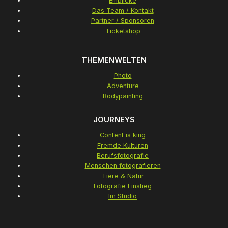
Einblicke
Das Team / Kontakt
Partner / Sponsoren
Ticketshop
THEMENWELTEN
Photo
Adventure
Bodypainting
JOURNEYS
Content is king
Fremde Kulturen
Berufsfotografie
Menschen fotografieren
Tiere & Natur
Fotografie Einstieg
Im Studio