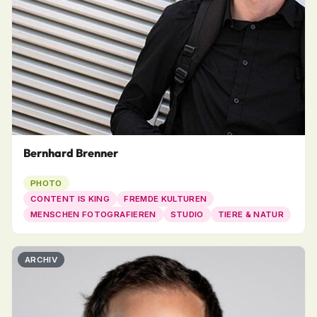
Bernhard Brenner
PHOTO
CONTENT IS KING
FREMDE KULTUREN
MENSCHEN FOTOGRAFIEREN
STUDIO
TIERE & NATUR
ARCHIV