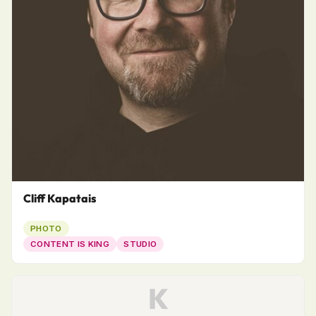
Cliff Kapatais
PHOTO
CONTENT IS KING
STUDIO
K