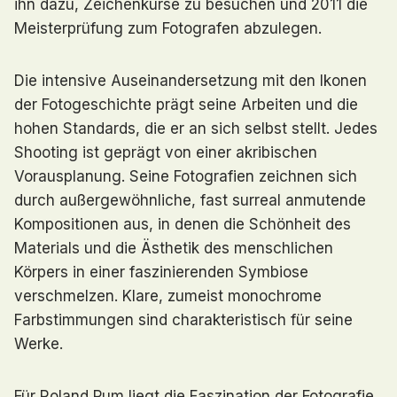
ihn dazu, Zeichenkurse zu besuchen und 2011 die
Meisterprüfung zum Fotografen abzulegen.
Die intensive Auseinandersetzung mit den Ikonen
der Fotogeschichte prägt seine Arbeiten und die
hohen Standards, die er an sich selbst stellt. Jedes
Shooting ist geprägt von einer akribischen
Vorausplanung. Seine Fotografien zeichnen sich
durch außergewöhnliche, fast surreal anmutende
Kompositionen aus, in denen die Schönheit des
Materials und die Ästhetik des menschlichen
Körpers in einer faszinierenden Symbiose
verschmelzen. Klare, zumeist monochrome
Farbstimmungen sind charakteristisch für seine
Werke.
Für Roland Pum liegt die Faszination der Fotografie