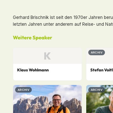
Gerhard Brischnik ist seit den 1970er Jahren ber
letzten Jahren unter anderem auf Reise- und Natur
Weitere Speaker
K
ARCHIV
Klaus Wohlmann
Stefan Voitl
ARCHIV
ARCHIV