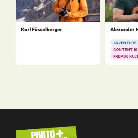
Karl Füsselberger
Alexander M
ADVENTURE
CONTENT IS
FREMDE KUL