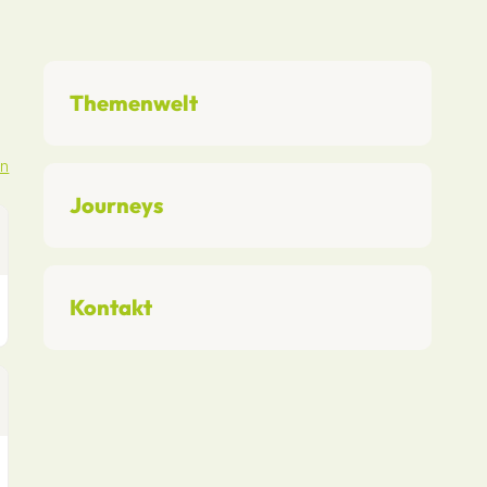
n
Themenwelt
en
Journeys
Kontakt