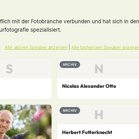
uflich mit der Fotobranche verbunden und hat sich in de
fotografie spezialisiert.
Alle aktiven Speaker anzeigen
|
Alle bisherigen Speaker anzeig
S
N
ARCHIV
Nicolas Alexander Otto
H
ARCHIV
Herbert Futterknecht