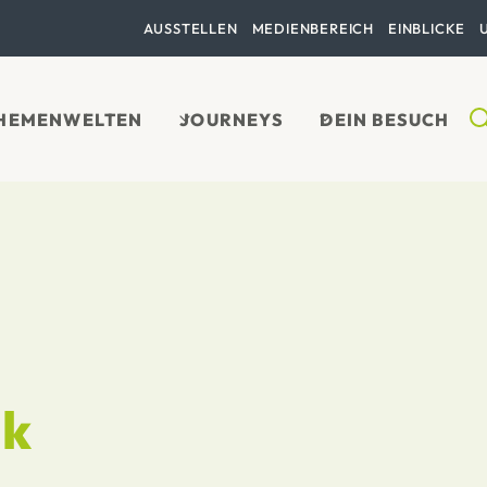
AUSSTELLEN
MEDIENBEREICH
EINBLICKE
HEMENWELTEN
JOURNEYS
DEIN BESUCH
ik