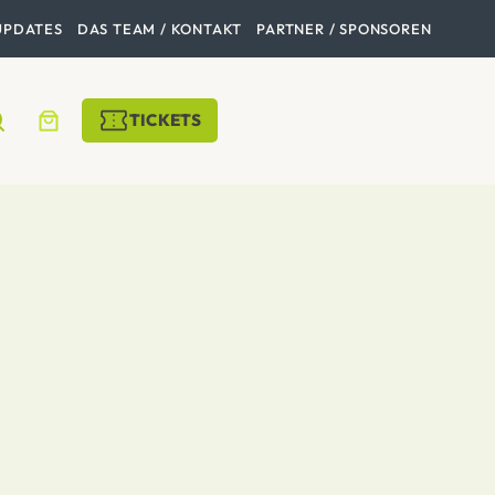
UPDATES
DAS TEAM / KONTAKT
PARTNER / SPONSOREN
TICKETS