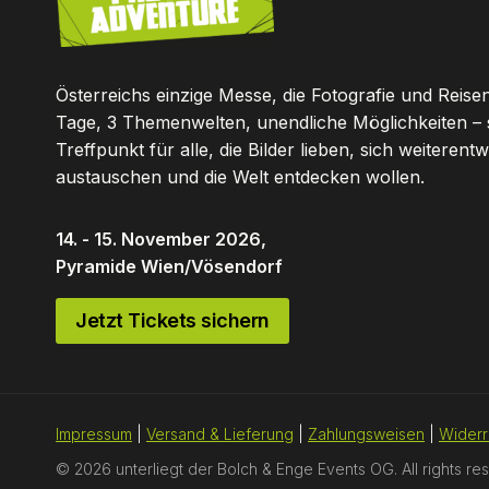
Österreichs einzige Messe, die Fotografie und Reisen
Tage, 3 Themenwelten, unendliche Möglichkeiten – 
Treffpunkt für alle, die Bilder lieben, sich weiterentw
austauschen und die Welt entdecken wollen.
14. - 15. November 2026,
Pyramide Wien/Vösendorf
Jetzt Tickets sichern
Impressum
|
Versand & Lieferung
|
Zahlungsweisen
|
Widerr
© 2026 unterliegt der Bolch & Enge Events OG. All rights re