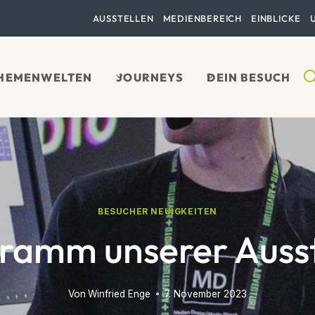
AUSSTELLEN
MEDIENBEREICH
EINBLICKE
HEMENWELTEN
JOURNEYS
DEIN BESUCH
BESUCHER NEUIGKEITEN
ramm unserer Ausst
Von
Winfried Enge
7. November 2023