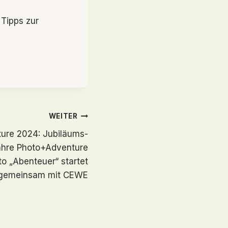
 Tipps zur
WEITER
ure 2024: Jubiläums-
ahre Photo+Adventure
o „Abenteuer“ startet
gemeinsam mit CEWE