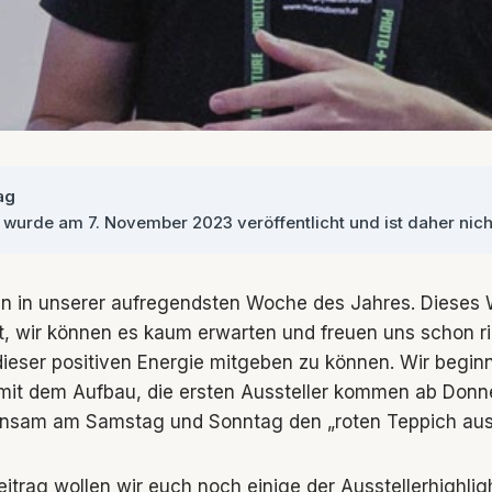
ag
l wurde am 7. November 2023 veröffentlicht und ist daher nich
en in unserer aufregendsten Woche des Jahres. Dieses
t, wir können es kaum erwarten und freuen uns schon ri
ieser positiven Energie mitgeben zu können. Wir beginn
it dem Aufbau, die ersten Aussteller kommen ab Donne
nsam am Samstag und Sonntag den „roten Teppich ausr
itrag wollen wir euch noch einige der Ausstellerhighlig