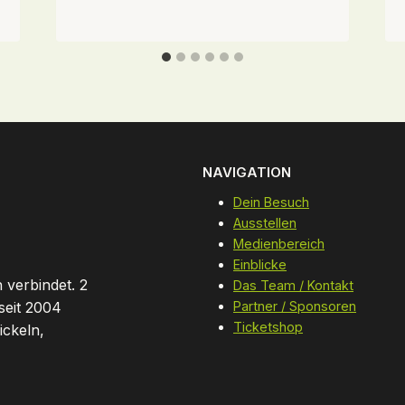
NAVIGATION
Dein Besuch
Ausstellen
Medienbereich
Einblicke
 verbindet. 2
Das Team / Kontakt
seit 2004
Partner / Sponsoren
Ticketshop
ickeln,