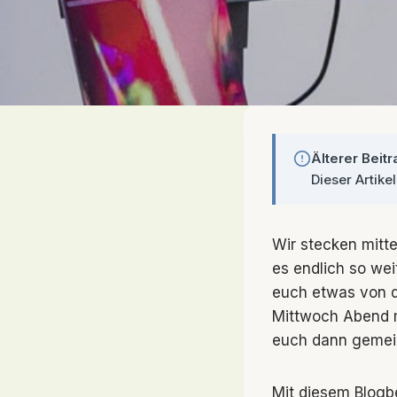
Älterer Beitr
Dieser Artike
Wir stecken mitt
es endlich so wei
euch etwas von d
Mittwoch Abend m
euch dann gemei
Mit diesem Blogbe