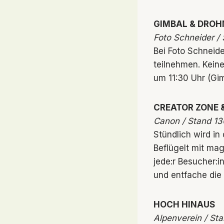
GIMBAL & DRO
Foto Schneider /
Bei Foto Schneid
teilnehmen. Keine 
um 11:30 Uhr (Gim
CREATOR ZONE &
Canon / Stand 13
Stündlich wird in
Beflügelt mit ma
jede:r Besucher:i
und entfache die 
HOCH HINAUS
Alpenverein / St