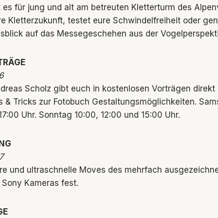
es für jung und alt am betreuten Kletterturm des Alpen
e Kletterzukunft, testet eure Schwindelfreiheit oder gen
usblick auf das Messegeschehen aus der Vogelperspekt
TRÄGE
6
reas Scholz gibt euch in kostenlosen Vorträgen dire
 & Tricks zur Fotobuch Gestaltungsmöglichkeiten. Sams
17:00 Uhr. Sonntag 10:00, 12:00 und 15:00 Uhr.
NG
7
äre und ultraschnelle Moves des mehrfach ausgezeichn
 Sony Kameras fest.
GE