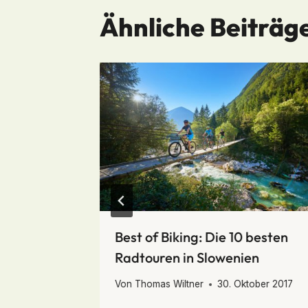
Ähnliche Beiträg
Best of Biking: Die 10 besten
Radtouren in Slowenien
Von
Thomas Wiltner
30. Oktober 2017
ber 2013