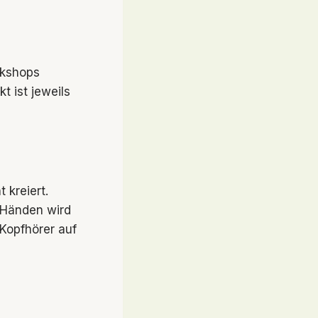
rkshops
t ist jeweils
 kreiert.
 Händen wird
 Kopfhörer auf