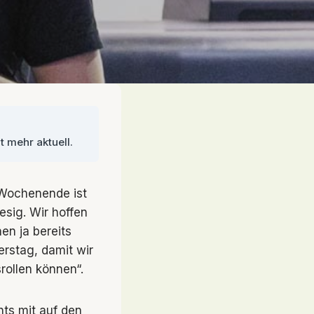
t mehr aktuell.
 Wochenende ist
esig. Wir hoffen
en ja bereits
rstag, damit wir
ollen können“.
hts mit auf den