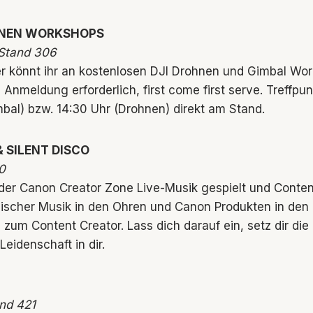
HNEN WORKSHOPS
 Stand 306
er könnt ihr an kostenlosen DJI Drohnen und Gimbal Wo
Anmeldung erforderlich, first come first serve. Treffpunk
bal) bzw. 14:30 Uhr (Drohnen) direkt am Stand.
 SILENT DISCO
0
 der Canon Creator Zone Live-Musik gespielt und Content
gischer Musik in den Ohren und Canon Produkten in den
n zum Content Creator. Lass dich darauf ein, setz dir die
Leidenschaft in dir.
and 421