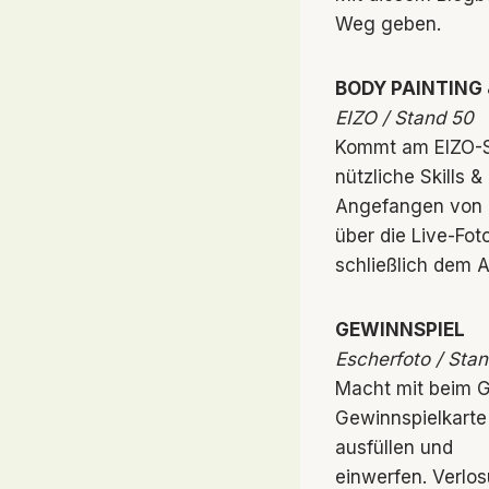
Weg geben.
BODY PAINTING
EIZO / Stand 50
Kommt am EIZO-St
nützliche Skills 
Angefangen von d
über die Live-Fot
schließlich dem A
GEWINNSPIEL
Escherfoto / Stan
Macht mit beim G
Gewinnspielkarte
ausfüllen und
einwerfen. Verlos