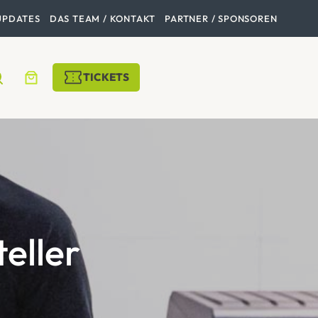
UPDATES
DAS TEAM / KONTAKT
PARTNER / SPONSOREN
TICKETS
eller