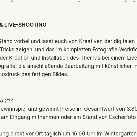
 & LIVE-SHOOTING
and vorbei und lasst euch von Kreativen der digitalen
& Tricks zeigen: und das im kompletten Fotografie-Workfl
er Kreation und Installation des Themas bei einem Live
ografie, die anschließende Bearbeitung mit künstlicher In
usdruck des fertigen Bildes.
d 217
ewinnspiel und gewinnt Preise im Gesamtwert von 3.8
 am Eingang mitnehmen oder am Stand von Escherfoto 
ung direkt vor Ort täglich um 16:00 Uhr im Wintergarten