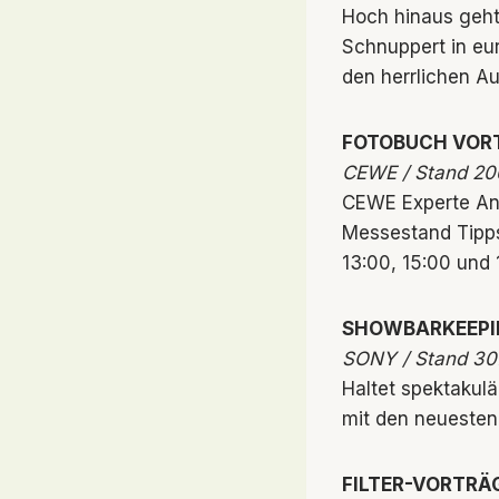
Hoch hinaus geht 
Schnuppert in eur
den herrlichen A
FOTOBUCH VOR
CEWE / Stand 20
CEWE Experte And
Messestand Tipps
13:00, 15:00 und 
SHOWBARKEEPI
SONY / Stand 30
Haltet spektakul
mit den neuesten
FILTER-VORTRÄ