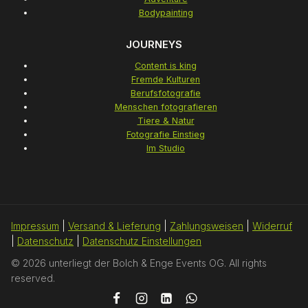
Bodypainting
JOURNEYS
Content is king
Fremde Kulturen
Berufsfotografie
Menschen fotografieren
Tiere & Natur
Fotografie Einstieg
Im Studio
Impressum
|
Versand & Lieferung
|
Zahlungsweisen
|
Widerruf
|
Datenschutz
|
Datenschutz Einstellungen
© 2026 unterliegt der Bolch & Enge Events OG. All rights
reserved.