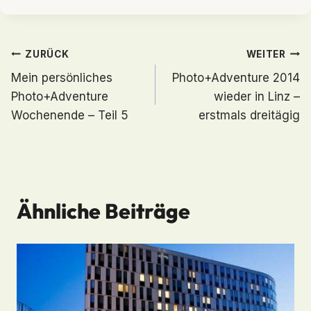
Beitragsnavigation
ZURÜCK
WEITER
Mein persönliches
Photo+Adventure 2014
Photo+Adventure
wieder in Linz –
Wochenende – Teil 5
erstmals dreitägig
Ähnliche Beiträge