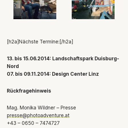
[h2a]Nächste Termine:[/h2a]
13. bis 15.06.2014: Landschaftspark Duisburg-
Nord
07. bis 09.11.2014: Design Center Linz
Rückfragehinweis
Mag. Monika Wildner – Presse
presse@photoadventure.at
+43 – 0650 – 7474727