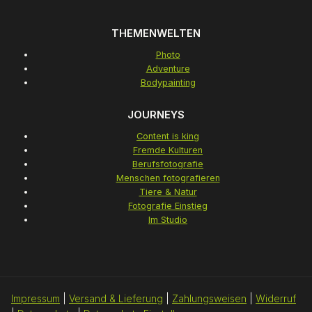
THEMENWELTEN
Photo
Adventure
Bodypainting
JOURNEYS
Content is king
Fremde Kulturen
Berufsfotografie
Menschen fotografieren
Tiere & Natur
Fotografie Einstieg
Im Studio
Impressum
|
Versand & Lieferung
|
Zahlungsweisen
|
Widerruf