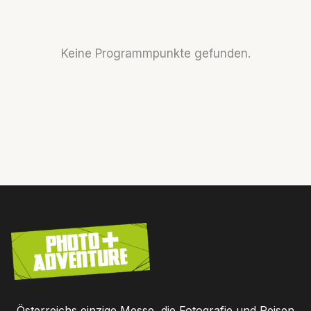
Keine Programmpunkte gefunden.
Österreichs einzige Messe, die Fotografie und Reisen