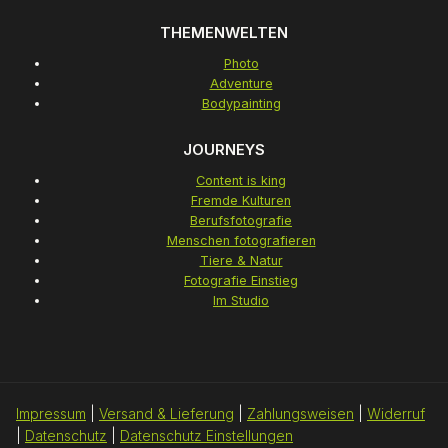
THEMENWELTEN
Photo
Adventure
Bodypainting
JOURNEYS
Content is king
Fremde Kulturen
Berufsfotografie
Menschen fotografieren
Tiere & Natur
Fotografie Einstieg
Im Studio
Impressum
|
Versand & Lieferung
|
Zahlungsweisen
|
Widerruf
|
Datenschutz
|
Datenschutz Einstellungen