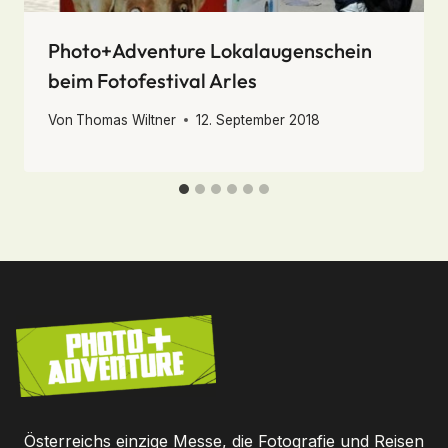
Photo+Adventure Lokalaugenschein
beim Fotofestival Arles
Von
Thomas Wiltner
12. September 2018
Österreichs einzige Messe, die Fotografie und Reisen