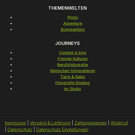
THEMENWELTEN
Photo
Adventure
Bodypainting
JOURNEYS
Content is king
Fremde Kulturen
Berufsfotografie
Menschen fotografieren
Tiere & Natur
Fotografie Einstieg
Im Studio
Impressum
|
Versand & Lieferung
|
Zahlungsweisen
|
Widerruf
|
Datenschutz
|
Datenschutz Einstellungen