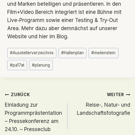
und Marken beteiligen und präsentieren. In den
Film+Video Bereich integriert ist eine Bühne mit
Live-Programm sowie einer Testing & Try-Out
Area. Mehr dazu aber demnächst auf unserer
Website und hier im Blog.
Schlagworte:
#
Ausstellerverzeichnis
#
Hallenplan
#
meilenstein
#
pa17at
#
planung
Beitragsnavigation
ZURÜCK
WEITER
Einladung zur
Reise-, Natur- und
Programmprästentation
Landschaftsfotografie
– Pressekonferenz am
24.10. – Presseclub